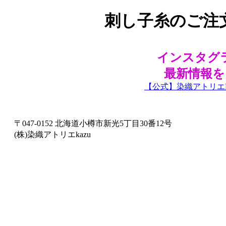
刺し子糸のご注
インスタグ
最新情報
【公式】染織アトリエKazu(
〒047-0152 北海道小樽市新光5丁目30番12号
(株)染織アトリエkazu