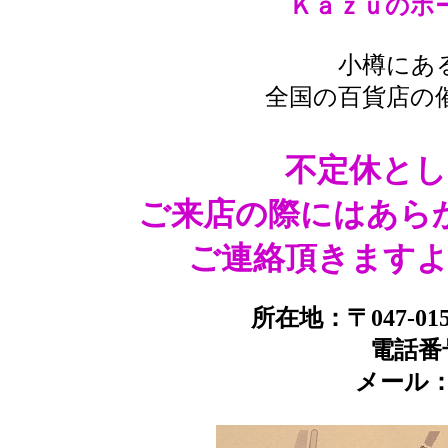
Ｋａｚｕのホ
小樽にあ
全国の百貨店の
不定休と
ご来店の際にはあら
ご連絡頂きます
所在地：〒047-01
電話番号：
メール：in