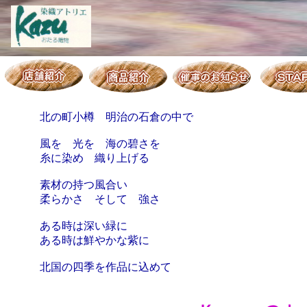
北の町小樽 明治の石倉の中で
風を 光を 海の碧さを
糸に染め 織り上げる
素材の持つ風合い
柔らかさ そして 強さ
ある時は深い緑に
ある時は鮮やかな紫に
北国の四季を作品に込めて