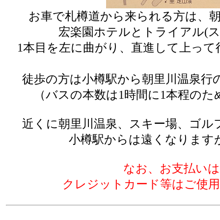
お車で札樽道から来られる方は、朝
宏楽園ホテルとトライアル(
1本目を左に曲がり、直進して上って
徒歩の方は小樽駅から朝里川温泉行
（バスの本数は1時間に1本程の
近くに朝里川温泉、スキー場、ゴル
小樽駅からは遠くなります
なお、お支払い
クレジットカード等はご使